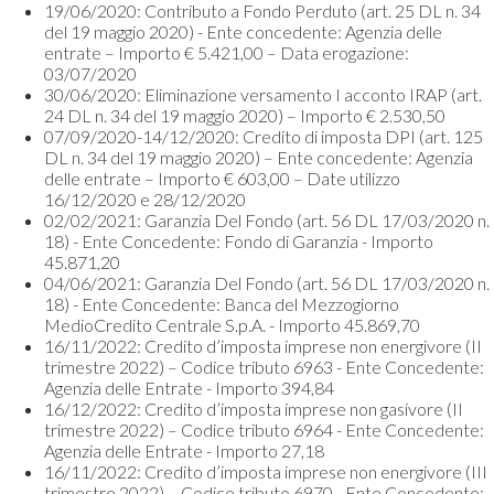
19/06/2020: Contributo a Fondo Perduto (art. 25 DL n. 34
del 19 maggio 2020) - Ente concedente: Agenzia delle
entrate – Importo € 5.421,00 – Data erogazione:
03/07/2020
30/06/2020: Eliminazione versamento I acconto IRAP (art.
24 DL n. 34 del 19 maggio 2020) – Importo € 2.530,50
07/09/2020-14/12/2020: Credito di imposta DPI (art. 125
DL n. 34 del 19 maggio 2020) – Ente concedente: Agenzia
delle entrate – Importo € 603,00 – Date utilizzo
16/12/2020 e 28/12/2020
02/02/2021: Garanzia Del Fondo (art. 56 DL 17/03/2020 n.
18) - Ente Concedente: Fondo di Garanzia - Importo
45.871,20
04/06/2021: Garanzia Del Fondo (art. 56 DL 17/03/2020 n.
18) - Ente Concedente: Banca del Mezzogiorno
MedioCredito Centrale S.p.A. - Importo 45.869,70
16/11/2022: Credito d’imposta imprese non energivore (II
trimestre 2022) – Codice tributo 6963 - Ente Concedente:
Agenzia delle Entrate - Importo 394,84
16/12/2022: Credito d’imposta imprese non gasivore (II
trimestre 2022) – Codice tributo 6964 - Ente Concedente:
Agenzia delle Entrate - Importo 27,18
16/11/2022: Credito d’imposta imprese non energivore (III
trimestre 2022) – Codice tributo 6970 - Ente Concedente: