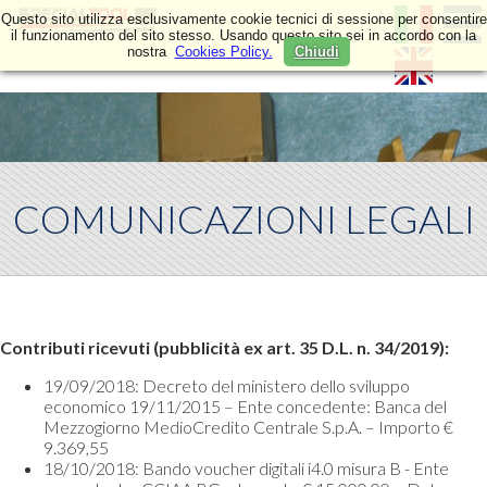
Questo sito utilizza esclusivamente cookie tecnici di sessione per consentire
il funzionamento del sito stesso. Usando questo sito sei in accordo con la
nostra
Cookies Policy.
Chiudi
COMUNICAZIONI LEGALI
Contributi ricevuti (pubblicità ex art. 35 D.L. n. 34/2019):
19/09/2018: Decreto del ministero dello sviluppo
economico 19/11/2015 – Ente concedente: Banca del
Mezzogiorno MedioCredito Centrale S.p.A. – Importo €
9.369,55
18/10/2018: Bando voucher digitali i4.0 misura B - Ente