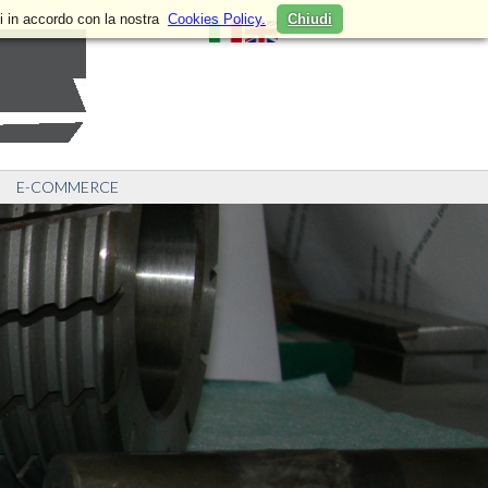
i in accordo con la nostra
Cookies Policy.
Chiudi
E-COMMERCE