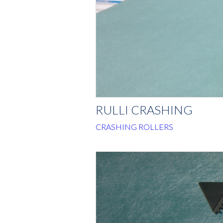
RULLI CRASHING
CRASHING ROLLERS