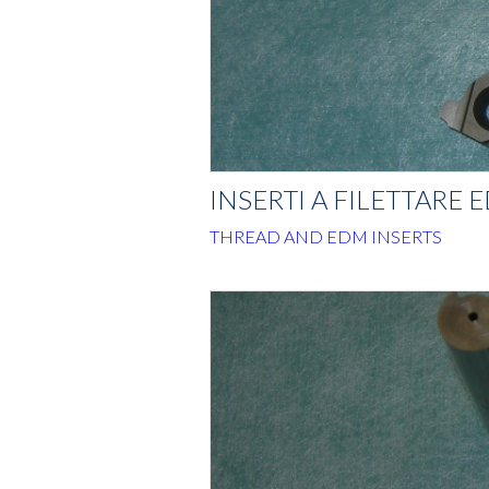
INSERTI A FILETTARE 
THREAD AND EDM INSERTS