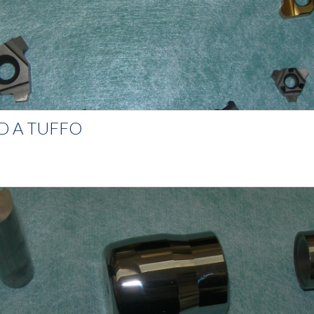
ED A TUFFO