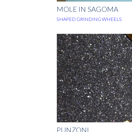
MOLE IN SAGOMA
SHAPED GRINDING WHEELS
PUNZONI